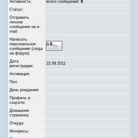
Активность:
всего сообщений:
8
Статус:
Отправить
личное
сообщение на e-
mail:
Написать
персональное
сообщение (сюда
на форум):
Дата
22.09.2011
регистрации:
Активация:
Пол:
День рождения:
Профиль в
соцсети:
Домашняя
страничка:
Откуда
:
Интересы: