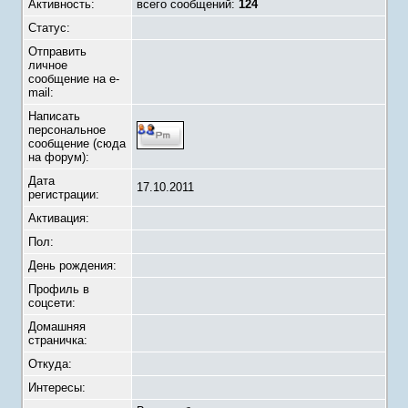
Активность:
всего сообщений:
124
Статус:
Отправить
личное
сообщение на e-
mail:
Написать
персональное
сообщение (сюда
на форум):
Дата
17.10.2011
регистрации:
Активация:
Пол:
День рождения:
Профиль в
соцсети:
Домашняя
страничка:
Откуда
:
Интересы: