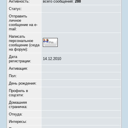
Активность:
всего сообщений:
288
Статус:
Отправить
личное
сообщение на e-
mail:
Написать
персональное
сообщение (сюда
на форум):
Дата
14.12.2010
регистрации:
Активация:
Пол:
День рождения:
Профиль в
соцсети:
Домашняя
страничка:
Откуда
:
Интересы: