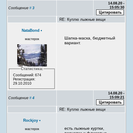
14.08.20 -
15:05:30
Сообщение
#
3
RE: Куплю лыжные вещи
NataBond
•
Шапка-маска, бюджетный
мастерок
вариант.
Статистика:
Сообщений: 674
Регистрация:
29.10.2010
14.08.20 -
15:09:21
Сообщение
#
4
RE: Куплю лыжные вещи
Rockjoy
•
есть лыжные куртки,
мастерок