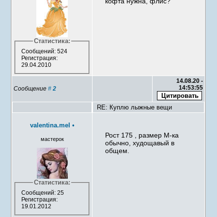
кофта нужна, флис?
Статистика:
Сообщений: 524
Регистрация:
29.04.2010
14.08.20 -
14:53:55
Сообщение
#
2
RE: Куплю лыжные вещи
valentina.mel
•
Рост 175 , размер М-ка
мастерок
обычно, худощавый в
общем.
Статистика:
Сообщений: 25
Регистрация:
19.01.2012