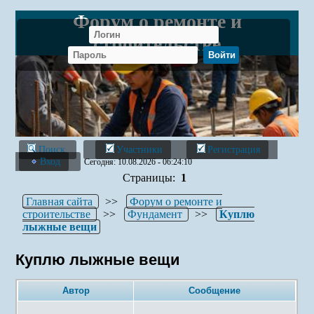
Форум о ремонте и
строительстве
Поиск
Участники
Регистрация
Вход
Сегодня: 10.08.2026 - 06:24:10
Страницы:
1
Главная сайта
>>
Форум о ремонте и
строительстве
>>
Фундамент
>>
Куплю
лыжные вещи
Куплю лыжные вещи
Автор
Сообщение