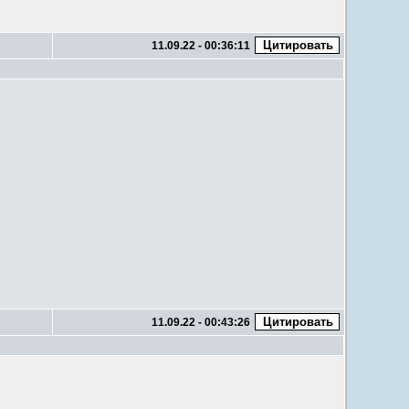
11.09.22 - 00:36:11
11.09.22 - 00:43:26