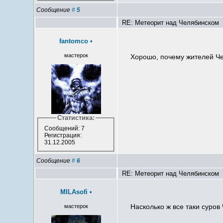
Сообщение
#
5
RE: Метеорит над Челябинском
fantomco
•
мастерок
Хорошо, почему жителей Че
Статистика:
Сообщений: 7
Регистрация:
31.12.2005
Сообщение
#
6
RE: Метеорит над Челябинском
MILAsofi
•
Насколько ж все таки суров
мастерок