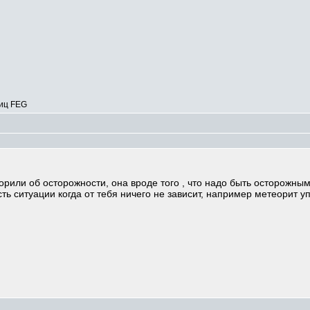
ниц FEG
орили об осторожности, она вроде того , что надо быть осторожным 
 есть ситуации когда от тебя ничего не зависит, например метеорит уп