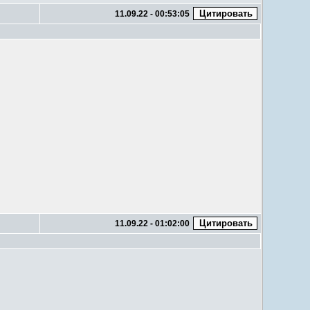
11.09.22 - 00:53:05
11.09.22 - 01:02:00