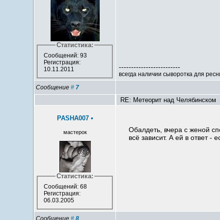
Статистика:
Сообщений: 93
Регистрация:
-------------------------
10.11.2011
всегда наличии сыворотка для рес
Сообщение
#
7
RE: Метеорит над Челябинском
PASHA007
•
Обалдеть, вчера с женой сп
мастерок
всё зависит. А ей в ответ -
Статистика:
Сообщений: 68
Регистрация:
06.03.2005
Сообщение
#
8