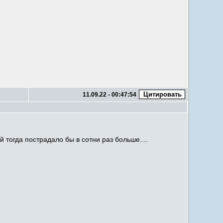
11.09.22 - 00:47:54
 тогда пострадало бы в сотни раз больше....