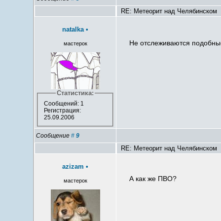
RE: Метеорит над Челябинском
natalka
•
Не отслеживаются подобные 
мастерок
Статистика:
Сообщений: 1
Регистрация:
25.09.2006
Сообщение
#
9
RE: Метеорит над Челябинском
azizam
•
А как же ПВО?
мастерок