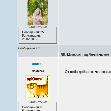
Статистика:
Сообщений: 253
Регистрация:
28.02.2012
Сообщение
#
1
RE: Метеорит над Челябинском
алика
•
мастерок
От себя добавлю, что вспыш
Статистика:
Сообщений: 8
Регистрация: