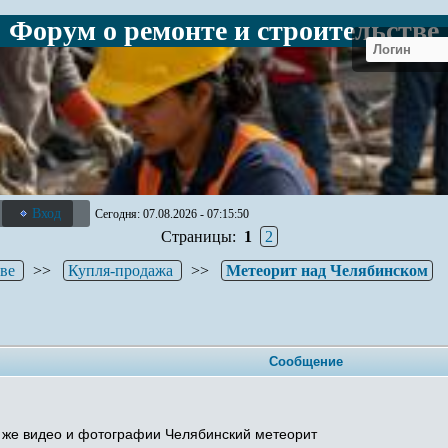
Форум о ремонте и строительстве
Вход
Сегодня: 07.08.2026 - 07:15:50
Страницы:
1
2
тве
>>
Купля-продажа
>>
Метеорит над Челябинском
Сообщение
к же видео и фотографии Челябинский метеорит