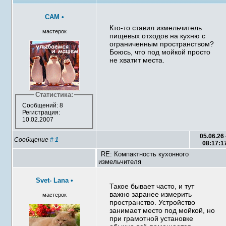
САМ
•
Кто-то ставил измельчитель
мастерок
пищевых отходов на кухню с
ограниченным пространством?
Боюсь, что под мойкой просто
не хватит места.
Статистика:
Сообщений: 8
Регистрация:
10.02.2007
05.06.26 
Сообщение
#
1
08:17:1
RE: Компактность кухонного
измельчителя
Svet- Lana
•
Такое бывает часто, и тут
важно заранее измерить
мастерок
пространство. Устройство
занимает место под мойкой, но
при грамотной установке