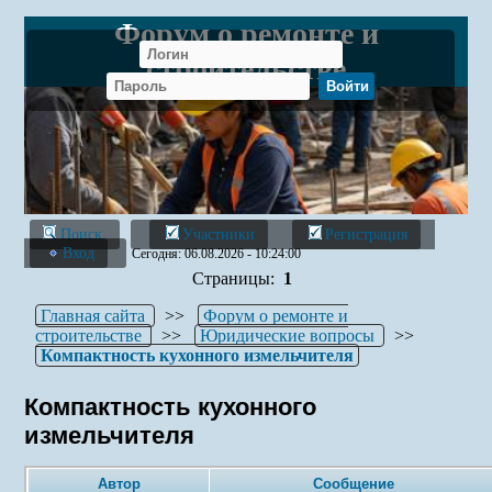
Форум о ремонте и
строительстве
Поиск
Участники
Регистрация
Вход
Сегодня: 06.08.2026 - 10:24:00
Страницы:
1
Главная сайта
>>
Форум о ремонте и
строительстве
>>
Юридические вопросы
>>
Компактность кухонного измельчителя
Компактность кухонного
измельчителя
Автор
Сообщение